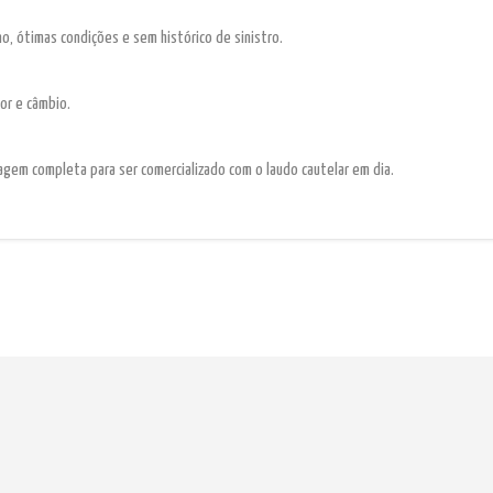
o, ótimas condições e sem histórico de sinistro.
or e câmbio.
agem completa para ser comercializado com o laudo cautelar em dia.