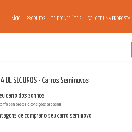
INÍCIO
PRODUTOS
TELEFONES ÚTEIS
SOLICITE UMA PROPOSTA
A DE SEGUROS - Carros Seminovos
seu carro dos sonhos
confia com preços e condições especiais.
antagens de comprar o seu carro seminovo