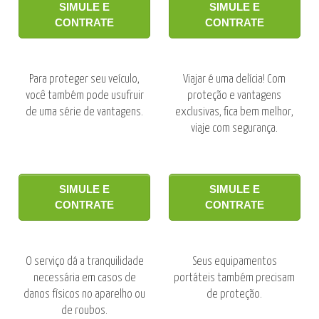
SIMULE E
SIMULE E
CONTRATE
CONTRATE
Para proteger seu veículo,
Viajar é uma delícia! Com
você também pode usufruir
proteção e vantagens
de uma série de vantagens.
exclusivas, fica bem melhor,
viaje com segurança.
SIMULE E
SIMULE E
CONTRATE
CONTRATE
O serviço dá a tranquilidade
Seus equipamentos
necessária em casos de
portáteis também precisam
danos físicos no aparelho ou
de proteção.
de roubos.