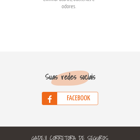
odores.
Suas redes sociais
FACEBOOK
GADEJI CORRETORA DE SEGUROS