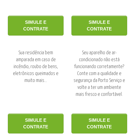
SIMULE E
SIMULE E
CONTRATE
CONTRATE
Sua residência bem
Seu aparelho de ar-
amparada em caso de
condicionado não está
incêndio, roubo de bens,
funcionando corretamente?
eletrônicos queimados e
Conte com a qualidade e
muito mais...
segurança da Porto Serviço e
volte a ter um ambiente
mais fresco e confortável.
SIMULE E
SIMULE E
CONTRATE
CONTRATE