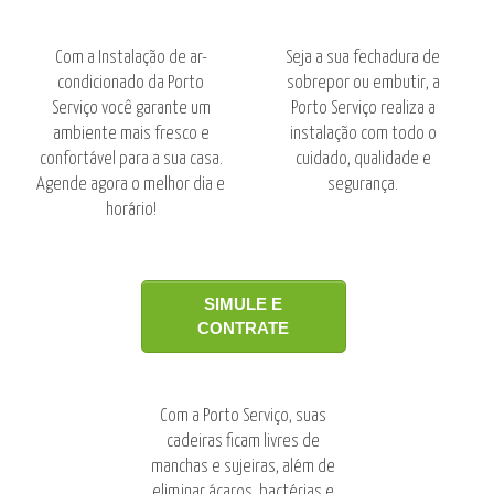
Com a Instalação de ar-
Seja a sua fechadura de
condicionado da Porto
sobrepor ou embutir, a
Serviço você garante um
Porto Serviço realiza a
ambiente mais fresco e
instalação com todo o
confortável para a sua casa.
cuidado, qualidade e
Agende agora o melhor dia e
segurança.
horário!
SIMULE E
CONTRATE
Com a Porto Serviço, suas
cadeiras ficam livres de
manchas e sujeiras, além de
eliminar ácaros, bactérias e