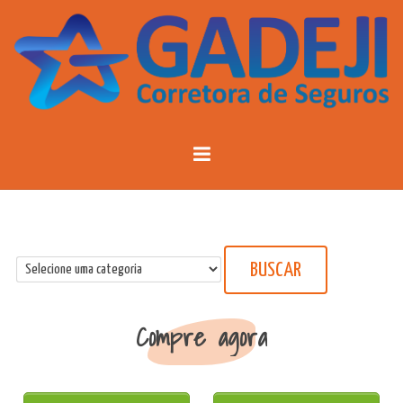
BUSCAR
Compre agora